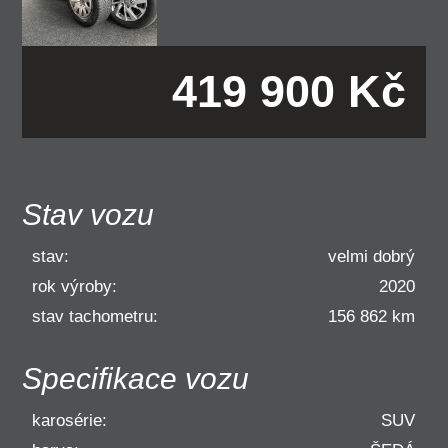
419 900 Kč
Stav vozu
stav:
velmi dobrý
rok výroby:
2020
stav tachometru:
156 862
km
Specifikace vozu
karosérie:
SUV